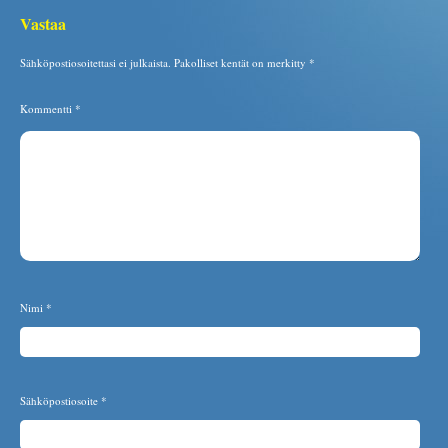
Vastaa
Sähköpostiosoitettasi ei julkaista.
Pakolliset kentät on merkitty
*
Kommentti
*
Nimi
*
Sähköpostiosoite
*