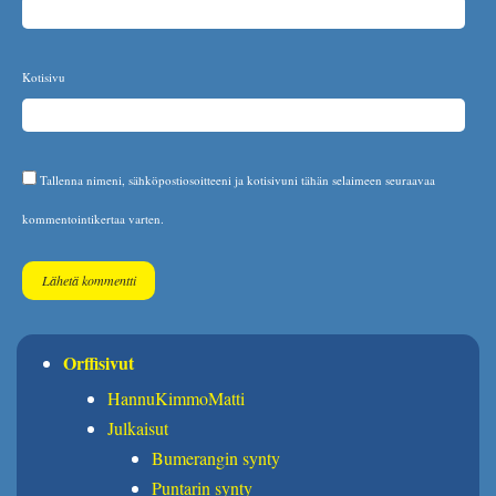
Kotisivu
Tallenna nimeni, sähköpostiosoitteeni ja kotisivuni tähän selaimeen seuraavaa
kommentointikertaa varten.
Orffisivut
HannuKimmoMatti
Julkaisut
Bumerangin synty
Puntarin synty