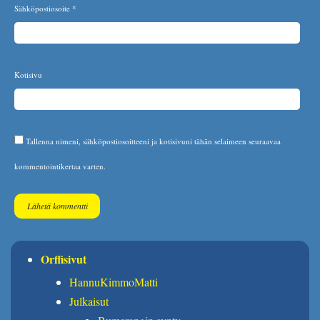
Sähköpostiosoite
*
Kotisivu
Tallenna nimeni, sähköpostiosoitteeni ja kotisivuni tähän selaimeen seuraavaa
kommentointikertaa varten.
Orffisivut
HannuKimmoMatti
Julkaisut