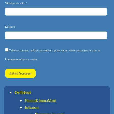
Sähköpostiosoite
*
Kotisivu
Tallenna nimeni, sähköpostiosoitteeni ja kotisivuni tähän selaimeen seuraavaa
kommentointikertaa varten.
Orffisivut
HannuKimmoMatti
Julkaisut