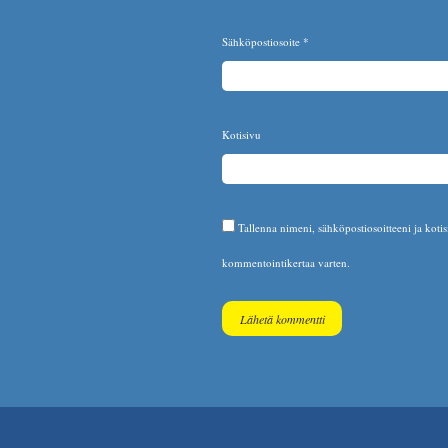
Sähköpostiosoite
*
Kotisivu
Tallenna nimeni, sähköpostiosoitteeni ja koti
kommentointikertaa varten.