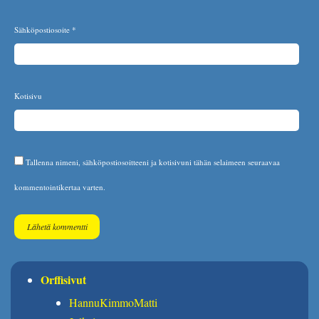
Sähköpostiosoite
*
Kotisivu
Tallenna nimeni, sähköpostiosoitteeni ja kotisivuni tähän selaimeen seuraavaa
kommentointikertaa varten.
Orffisivut
HannuKimmoMatti