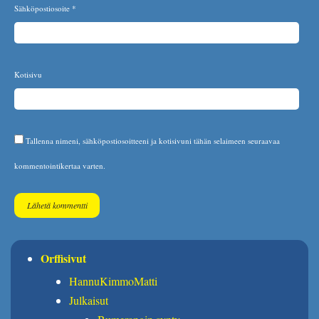
Sähköpostiosoite
*
Kotisivu
Tallenna nimeni, sähköpostiosoitteeni ja kotisivuni tähän selaimeen seuraavaa
kommentointikertaa varten.
Orffisivut
HannuKimmoMatti
Julkaisut