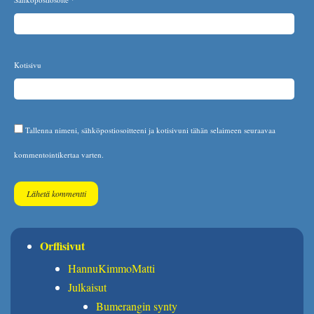
Kotisivu
Tallenna nimeni, sähköpostiosoitteeni ja kotisivuni tähän selaimeen seuraavaa
kommentointikertaa varten.
Orffisivut
HannuKimmoMatti
Julkaisut
Bumerangin synty