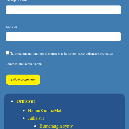
Kotisivu
Tallenna nimeni, sähköpostiosoitteeni ja kotisivuni tähän selaimeen seuraavaa
kommentointikertaa varten.
Orffisivut
HannuKimmoMatti
Julkaisut
Bumerangin synty