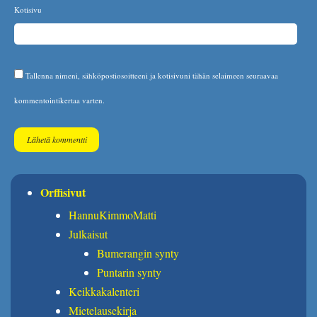
Kotisivu
Tallenna nimeni, sähköpostiosoitteeni ja kotisivuni tähän selaimeen seuraavaa
kommentointikertaa varten.
Orffisivut
HannuKimmoMatti
Julkaisut
Bumerangin synty
Puntarin synty
Keikkakalenteri
Mietelausekirja