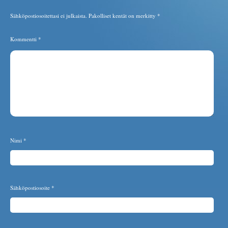
Sähköpostiosoitettasi ei julkaista.
Pakolliset kentät on merkitty
*
Kommentti
*
Nimi
*
Sähköpostiosoite
*