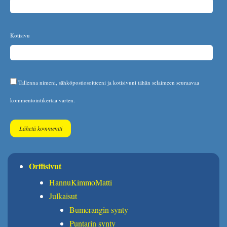
Kotisivu
Tallenna nimeni, sähköpostiosoitteeni ja kotisivuni tähän selaimeen seuraavaa
kommentointikertaa varten.
Orffisivut
HannuKimmoMatti
Julkaisut
Bumerangin synty
Puntarin synty