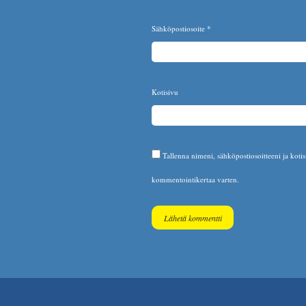
Sähköpostiosoite
*
Kotisivu
Tallenna nimeni, sähköpostiosoitteeni ja koti
kommentointikertaa varten.