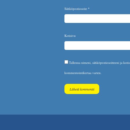
Sähköpostiosoite
*
Kotisivu
Tallenna nimeni, sähköpostiosoitteeni ja koti
kommentointikertaa varten.