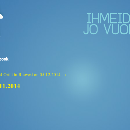
14
Orffit in Ruovesi on 05.12.2014 →
.11.2014