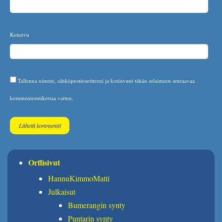
Kotisivu
Tallenna nimeni, sähköpostiosoitteeni ja kotisivuni tähän selaimeen seuraavaa
kommentointikertaa varten.
Orffisivut
HannuKimmoMatti
Julkaisut
Bumerangin synty
Puntarin synty