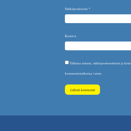
Sähköpostiosoite
*
Kotisivu
Tallenna nimeni, sähköpostiosoitteeni ja koti
kommentointikertaa varten.