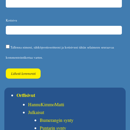
Kotisivu
Tallenna nimeni, sähköpostiosoitteeni ja kotisivuni tähän selaimeen seuraavaa
kommentointikertaa varten.
Orffisivut
HannuKimmoMatti
Julkaisut
Bumerangin synty
Puntarin synty