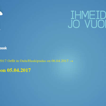
.2017
Orffit in Oulu/Haukipudas on 06.04.2017 →
 on 05.04.2017