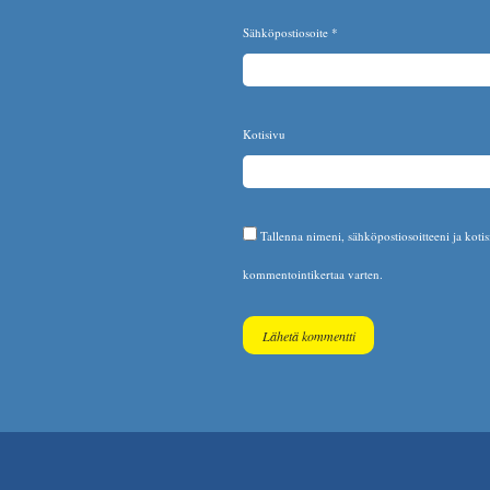
Sähköpostiosoite
*
Kotisivu
Tallenna nimeni, sähköpostiosoitteeni ja koti
kommentointikertaa varten.