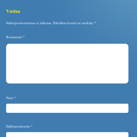
Vastaa
Sähköpostiosoitettasi ei julkaista.
Pakolliset kentät on merkitty
*
Kommentti
*
Nimi
*
Sähköpostiosoite
*