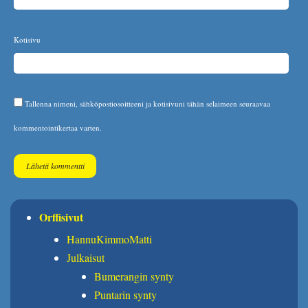
Kotisivu
Tallenna nimeni, sähköpostiosoitteeni ja kotisivuni tähän selaimeen seuraavaa
kommentointikertaa varten.
Orffisivut
HannuKimmoMatti
Julkaisut
Bumerangin synty
Puntarin synty