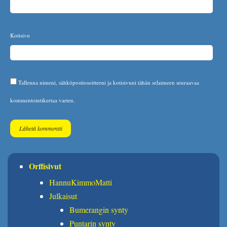
Kotisivu
Tallenna nimeni, sähköpostiosoitteeni ja kotisivuni tähän selaimeen seuraavaa
kommentointikertaa varten.
Orffisivut
HannuKimmoMatti
Julkaisut
Bumerangin synty
Puntarin synty