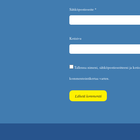
Sähköpostiosoite
*
Kotisivu
Tallenna nimeni, sähköpostiosoitteeni ja koti
kommentointikertaa varten.