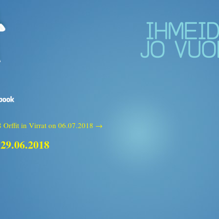
8
Orffit in Virrat on 06.07.2018 →
 29.06.2018