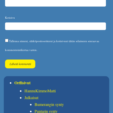
Kotisivu
Tallenna nimeni, sähköpostiosoitteeni ja kotisivuni tähän selaimeen seuraavaa
kommentointikertaa varten.
Orffisivut
HannuKimmoMatti
Julkaisut
Bumerangin synty
Puntarin synty