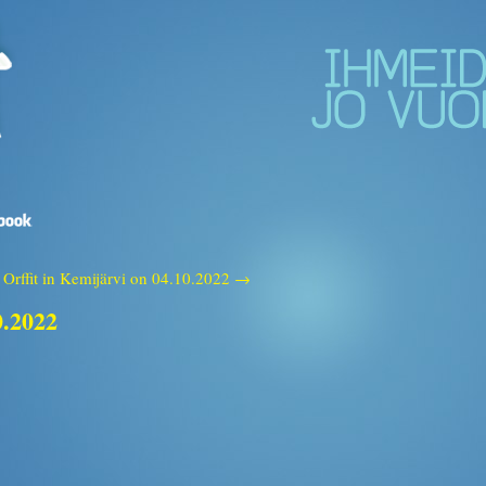
Orffit in Kemijärvi on 04.10.2022 →
0.2022