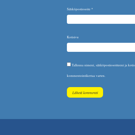
Sähköpostiosoite
*
Kotisivu
Tallenna nimeni, sähköpostiosoitteeni ja koti
kommentointikertaa varten.