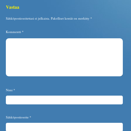
Vastaa
Sähköpostiosoitettasi ei julkaista.
Pakolliset kentät on merkitty
*
Kommentti
*
Nimi
*
Sähköpostiosoite
*