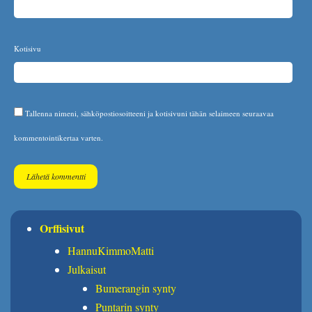
Kotisivu
Tallenna nimeni, sähköpostiosoitteeni ja kotisivuni tähän selaimeen seuraavaa
kommentointikertaa varten.
Orffisivut
HannuKimmoMatti
Julkaisut
Bumerangin synty
Puntarin synty