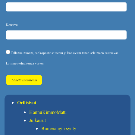
Kotisivu
Tallenna nimeni, sähköpostiosoitteeni ja kotisivuni tähän selaimeen seuraavaa
kommentointikertaa varten.
Orffisivut
HannuKimmoMatti
Julkaisut
Bumerangin synty