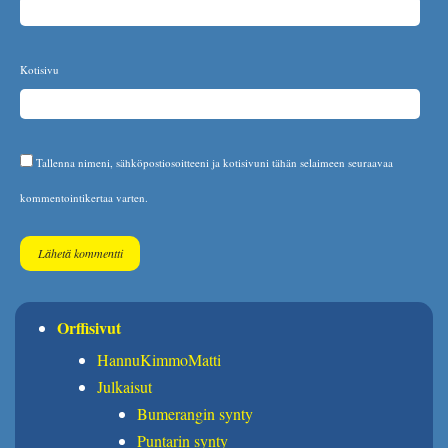
Kotisivu
Tallenna nimeni, sähköpostiosoitteeni ja kotisivuni tähän selaimeen seuraavaa
kommentointikertaa varten.
Orffisivut
HannuKimmoMatti
Julkaisut
Bumerangin synty
Puntarin synty