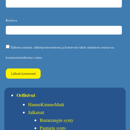
Kotisivu
Tallenna nimeni, sähköpostiosoitteeni ja kotisivuni tähän selaimeen seuraavaa
kommentointikertaa varten.
Orffisivut
HannuKimmoMatti
Julkaisut
Bumerangin synty
Puntarin synty