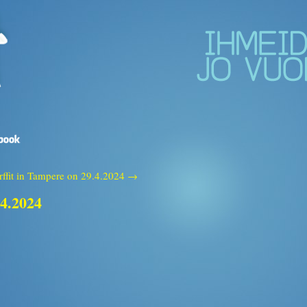
rffit in Tampere on 29.4.2024 →
.4.2024