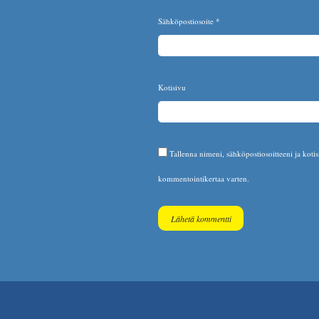
Sähköpostiosoite
*
Kotisivu
Tallenna nimeni, sähköpostiosoitteeni ja koti
kommentointikertaa varten.