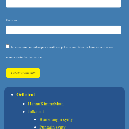
Kotisivu
Tallenna nimeni, sähköpostiosoitteeni ja kotisivuni tähän selaimeen seuraavaa
kommentointikertaa varten.
Orffisivut
HannuKimmoMatti
Julkaisut
Bumerangin synty
Puntarin synty