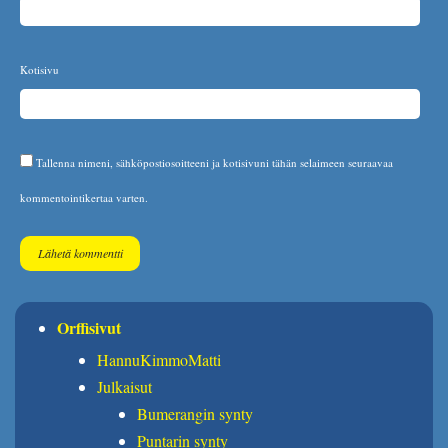
Kotisivu
Tallenna nimeni, sähköpostiosoitteeni ja kotisivuni tähän selaimeen seuraavaa
kommentointikertaa varten.
Orffisivut
HannuKimmoMatti
Julkaisut
Bumerangin synty
Puntarin synty