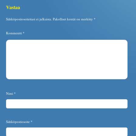
Vastaa
Sähköpostiosoitettasi ei julkaista.
Pakolliset kentät on merkitty
*
Kommentti
*
Nimi
*
Sähköpostiosoite
*