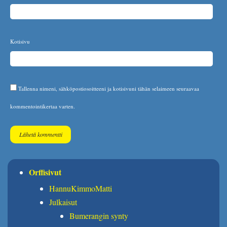
Kotisivu
Tallenna nimeni, sähköpostiosoitteeni ja kotisivuni tähän selaimeen seuraavaa
kommentointikertaa varten.
Orffisivut
HannuKimmoMatti
Julkaisut
Bumerangin synty