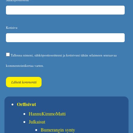
Kotisivu
Tallenna nimeni, sähköpostiosoitteeni ja kotisivuni tähän selaimeen seuraavaa
kommentointikertaa varten.
Orffisivut
HannuKimmoMatti
Julkaisut
Bumerangin synty