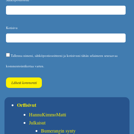
Kotisivu
Tallenna nimeni, sähköpostiosoitteeni ja kotisivuni tähän selaimeen seuraavaa
kommentointikertaa varten.
Orffisivut
HannuKimmoMatti
Julkaisut
Bumerangin synty