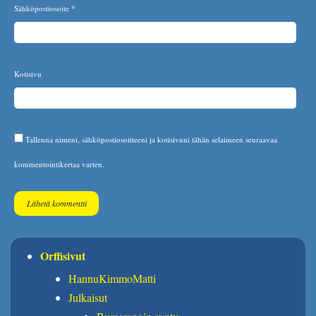
Sähköpostiosoite
*
Kotisivu
Tallenna nimeni, sähköpostiosoitteeni ja kotisivuni tähän selaimeen seuraavaa
kommentointikertaa varten.
Orffisivut
HannuKimmoMatti
Julkaisut