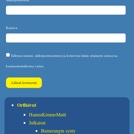
Kotisivu
Tallenna nimeni, sähköpostiosoitteeni ja kotisivuni tähän selaimeen seuraavaa
kommentointikertaa varten.
Orffisivut
HannuKimmoMatti
Julkaisut
Bumerangin synty