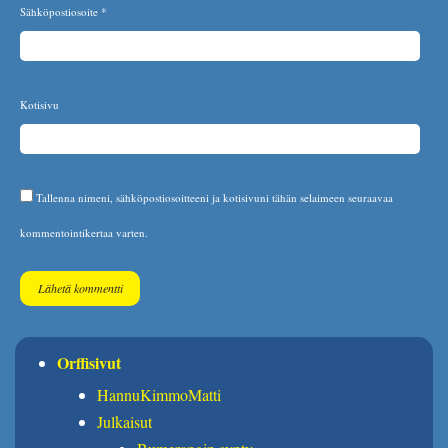
Sähköpostiosoite
*
Kotisivu
Tallenna nimeni, sähköpostiosoitteeni ja kotisivuni tähän selaimeen seuraavaa
kommentointikertaa varten.
Orffisivut
HannuKimmoMatti
Julkaisut