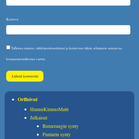
Kotisivu
Tallenna nimeni, sähköpostiosoitteeni ja kotisivuni tähän selaimeen seuraavaa
kommentointikertaa varten.
Orffisivut
HannuKimmoMatti
Julkaisut
Bumerangin synty
Puntarin synty