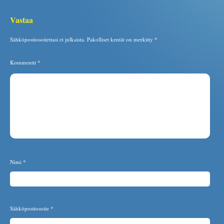
Vastaa
Sähköpostiosoitettasi ei julkaista.
Pakolliset kentät on merkitty
*
Kommentti
*
Nimi
*
Sähköpostiosoite
*