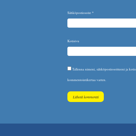
Sähköpostiosoite
*
Kotisivu
Tallenna nimeni, sähköpostiosoitteeni ja koti
kommentointikertaa varten.