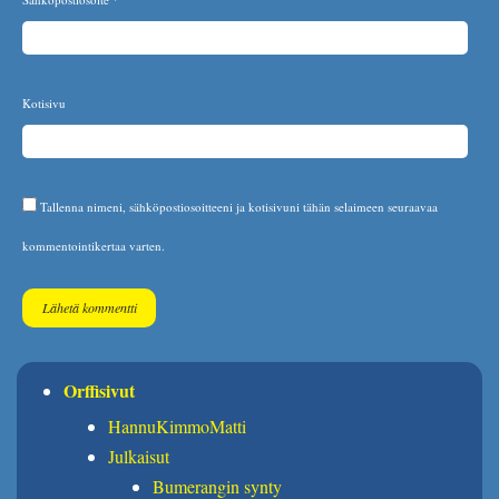
Kotisivu
Tallenna nimeni, sähköpostiosoitteeni ja kotisivuni tähän selaimeen seuraavaa
kommentointikertaa varten.
Orffisivut
HannuKimmoMatti
Julkaisut
Bumerangin synty