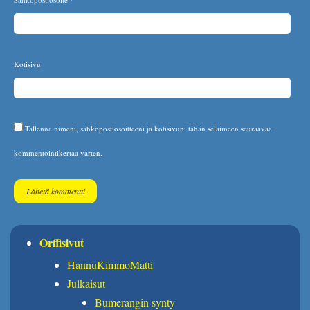
Kotisivu
Tallenna nimeni, sähköpostiosoitteeni ja kotisivuni tähän selaimeen seuraavaa
kommentointikertaa varten.
Orffisivut
HannuKimmoMatti
Julkaisut
Bumerangin synty