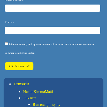
Kotisivu
Tallenna nimeni, sähköpostiosoitteeni ja kotisivuni tähän selaimeen seuraavaa
kommentointikertaa varten.
Orffisivut
HannuKimmoMatti
Julkaisut
Bumerangin synty