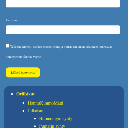
Kotisivu
Tallenna nimeni, sähköpostiosoitteeni ja kotisivuni tähän selaimeen seuraavaa
kommentointikertaa varten.
Orffisivut
HannuKimmoMatti
Julkaisut
Bumerangin synty
Puntarin synty