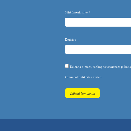
Sähköpostiosoite
*
Kotisivu
Tallenna nimeni, sähköpostiosoitteeni ja koti
kommentointikertaa varten.