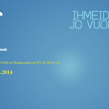
Orffit in Hankasalmi on 07.10.2014 →
0.2014