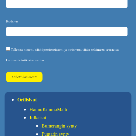
Kotisivu
Tallenna nimeni, sähköpostiosoitteeni ja kotisivuni tähän selaimeen seuraavaa
kommentointikertaa varten.
Orffisivut
HannuKimmoMatti
Julkaisut
Bumerangin synty
Puntarin synty