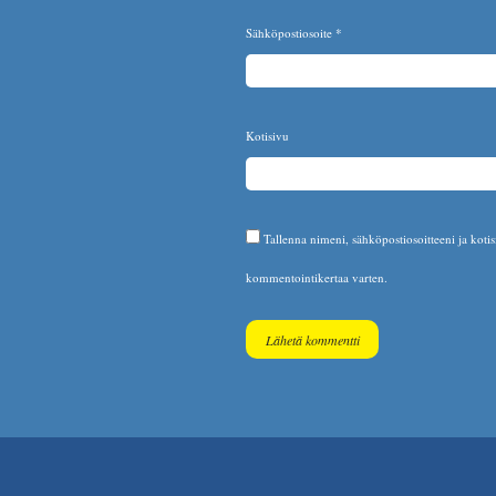
Sähköpostiosoite
*
Kotisivu
Tallenna nimeni, sähköpostiosoitteeni ja koti
kommentointikertaa varten.