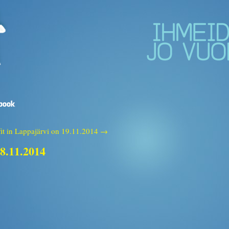
fit in Lappajärvi on 19.11.2014 →
18.11.2014