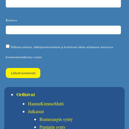
Kotisivu
Tallenna nimeni, sähköpostiosoitteeni ja kotisivuni tähän selaimeen seuraavaa
kommentointikertaa varten.
Orffisivut
HannuKimmoMatti
Julkaisut
Bumerangin synty
Puntarin synty