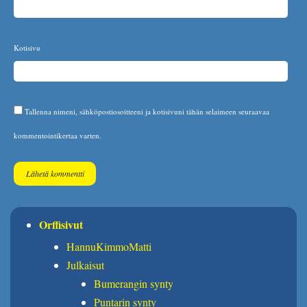
Kotisivu
Tallenna nimeni, sähköpostiosoitteeni ja kotisivuni tähän selaimeen seuraavaa
kommentointikertaa varten.
Orffisivut
HannuKimmoMatti
Julkaisut
Bumerangin synty
Puntarin synty