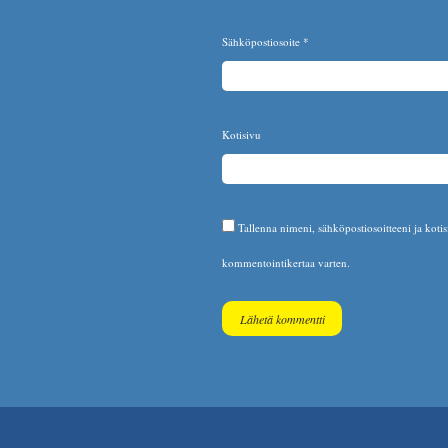
Sähköpostiosoite
*
Kotisivu
Tallenna nimeni, sähköpostiosoitteeni ja koti
kommentointikertaa varten.